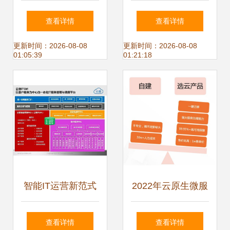
以技术研发驱动数
力和智能前沿 青软
查看详情
查看详情
智财税服务新生态
青之完成A+轮融
更新时间：2026-08-08
更新时间：2026-08-08
01:05:39
01:21:18
资，携手高瓴创投
入场实验室自动化
赛道
智能IT运营新范式
2022年云原生微服
云惠ITSM 2.0产品
务技术趋势，看这
查看详情
查看详情