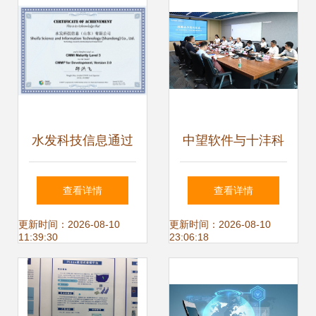
水发科技信息通过
中望软件与十沣科
CMMI3级认证，研
技战略携手，共破
查看详情
查看详情
发实力跃升国际标
CAE自主核心技术
更新时间：2026-08-10
更新时间：2026-08-10
11:39:30
23:06:18
准
瓶颈