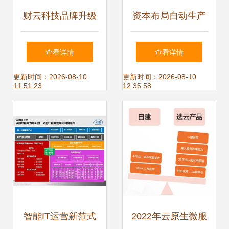
财云科技品牌升级
资本布局自动生产
以技术研发驱动数
力和智能前沿 青软
查看详情
查看详情
智财税服务新生态
青之完成A+轮融
更新时间：2026-08-10
更新时间：2026-08-10
11:51:23
12:35:58
资，携手高瓴创投
入场实验室自动化
赛道
智能IT运营新范式
2022年云原生微服