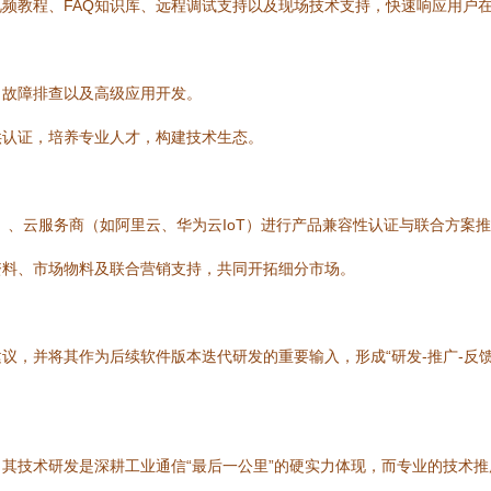
频教程、FAQ知识库、远程调试支持以及现场技术支持，快速响应用户
、故障排查以及高级应用开发。
供认证，培养专业人才，构建技术生态。
）、云服务商（如阿里云、华为云IoT）进行产品兼容性认证与联合方案
资料、市场物料及联合营销支持，共同开拓细分市场。
，并将其作为后续软件版本迭代研发的重要输入，形成“研发-推广-反馈
器软件，其技术研发是深耕工业通信“最后一公里”的硬实力体现，而专业的技