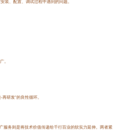
在安装、配置、调试过程中遇到的问题。
推广。
-再研发”的良性循环。
术推广服务则是将技术价值传递给千行百业的软实力延伸。两者紧