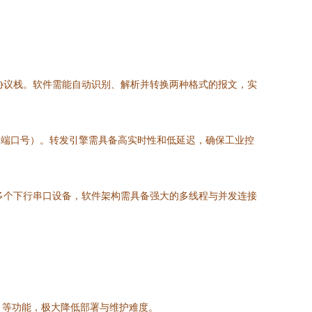
串行链路）协议栈。软件需能自动识别、解析并转换两种格式的报文，实
、端口号）。转发引擎需具备高实时性和低延迟，确保工业控
理多个下行串口设备，软件架构需具备强大的多线程与并发连接
试）等功能，极大降低部署与维护难度。