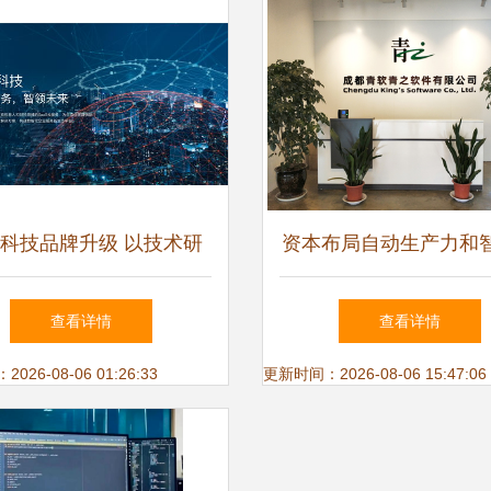
科技品牌升级 以技术研
资本布局自动生产力和
驱动数智财税服务新生态
沿 青软青之完成A+轮
查看详情
查看详情
携手高瓴创投入场实验
26-08-06 01:26:33
更新时间：2026-08-06 15:47:06
化赛道