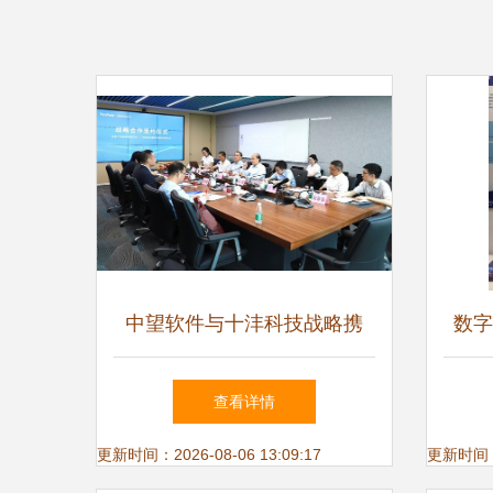
中望软件与十沣科技战略携
数字
手，共破CAE自主核心技术瓶
会圆
查看详情
颈
更新时间：2026-08-06 13:09:17
更新时间：20