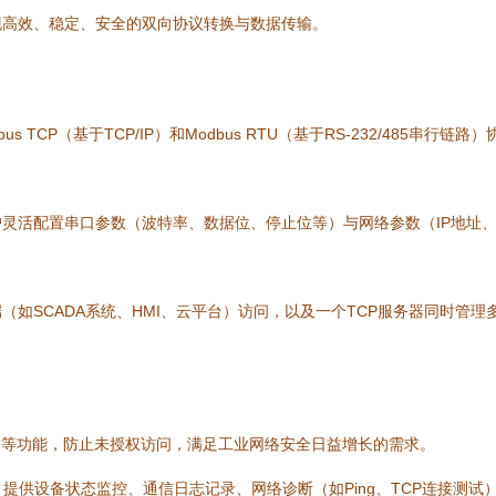
现高效、稳定、安全的双向协议转换与数据传输。
s TCP（基于TCP/IP）和Modbus RTU（基于RS-232/485
灵活配置串口参数（波特率、数据位、停止位等）与网络参数（IP地址
（如SCADA系统、HMI、云平台）访问，以及一个TCP服务器同时管
护等功能，防止未授权访问，满足工业网络安全日益增长的需求。
提供设备状态监控、通信日志记录、网络诊断（如Ping、TCP连接测