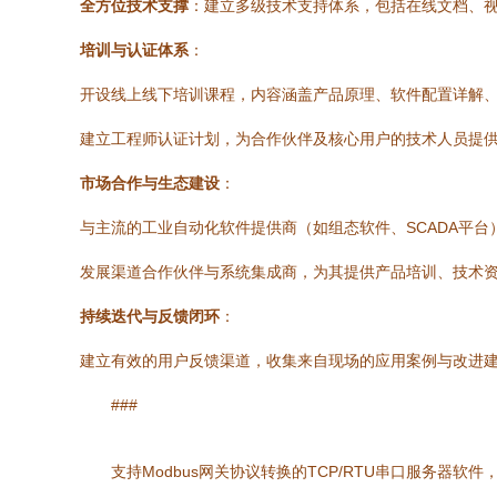
全方位技术支撑
：建立多级技术支持体系，包括在线文档、视
培训与认证体系
：
开设线上线下培训课程，内容涵盖产品原理、软件配置详解
建立工程师认证计划，为合作伙伴及核心用户的技术人员提
市场合作与生态建设
：
与主流的工业自动化软件提供商（如组态软件、SCADA平台
发展渠道合作伙伴与系统集成商，为其提供产品培训、技术
持续迭代与反馈闭环
：
建立有效的用户反馈渠道，收集来自现场的应用案例与改进建议
###
支持Modbus网关协议转换的TCP/RTU串口服务