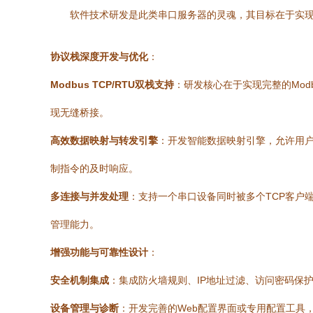
软件技术研发是此类串口服务器的灵魂，其目标在于实
协议栈深度开发与优化
：
Modbus TCP/RTU双栈支持
：研发核心在于实现完整的Modbu
现无缝桥接。
高效数据映射与转发引擎
：开发智能数据映射引擎，允许用户
制指令的及时响应。
多连接与并发处理
：支持一个串口设备同时被多个TCP客户端
管理能力。
增强功能与可靠性设计
：
安全机制集成
：集成防火墙规则、IP地址过滤、访问密码保
设备管理与诊断
：开发完善的Web配置界面或专用配置工具，