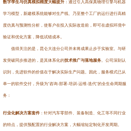
数字孪生与仿真模拟精度大幅提升
：通过引入高保真物理引擎与机器
学习模型，新建模系统能够对生产线、乃至整个工厂的运行进行高精
度仿真与预测性分析，使客户在投入实际改造前，即可在虚拟环境中
验证和优化方案，降低试错成本。
值得关注的是，昆仑大连分公司并未将成果止步于实验室。与研
发突破同步推进的，是其体系化的
技术推广与落地服务
。公司深刻认
识到，先进软件的价值在于解决实际生产问题。因此，服务模式已从
单一的软件交付，升级为“咨询-部署-培训-运维-迭代”的全生命周期服
务：
行业化解决方案套件
：针对汽车零部件、装备制造、化工等不同行业
的特点，提供预配置的行业解决方案，大幅缩短定制化开发周期。